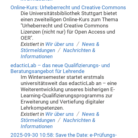
Online-Kurs: Urheberrecht und Creative Commons
Die Universitätsbibliothek Stuttgart bietet
einen zweiteiligen Online-Kurs zum Thema
"Urheberrecht und Creative Commons
Lizenzen (nicht nur) für Open Access und
OER".
/
Existiert in
Wir über uns
News &
/
Störmeldungen
Nachrichten &
Informationen
edacticLab – das neue Qualifizierungs- und
Beratungsangebot für Lehrende
Im Wintersemester startet erstmals
universitätsweit das edacticLab an – eine
Weiterentwicklung unseres bisherigen E-
Learning-Qualifizierungsprogramms zur
Erweiterung und Vertiefung digitaler
Lehrkompetenzen.
/
Existiert in
Wir über uns
News &
/
Störmeldungen
Nachrichten &
Informationen
2025-09-30 10:58: Save the Date: e-Prüfungs-