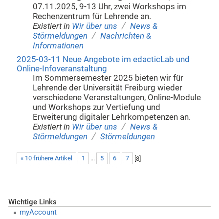
07.11.2025, 9-13 Uhr, zwei Workshops im
Rechenzentrum für Lehrende an.
/
Existiert in
Wir über uns
News &
/
Störmeldungen
Nachrichten &
Informationen
2025-03-11 Neue Angebote im edacticLab und
Online-Infoveranstaltung
Im Sommersemester 2025 bieten wir für
Lehrende der Universität Freiburg wieder
verschiedene Veranstaltungen, Online-Module
und Workshops zur Vertiefung und
Erweiterung digitaler Lehrkompetenzen an.
/
Existiert in
Wir über uns
News &
/
Störmeldungen
Störmeldungen
« 10 frühere Artikel
1
...
5
6
7
[
8
]
Wichtige Links
myAccount