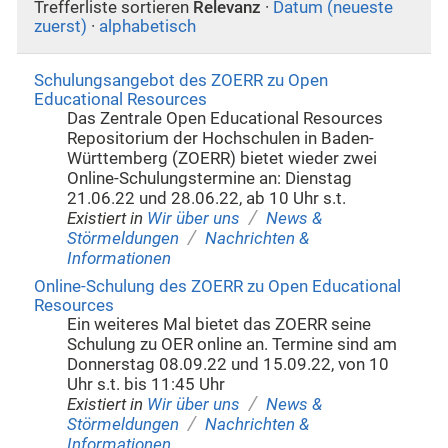
Trefferliste sortieren
Relevanz
·
Datum (neueste
zuerst)
·
alphabetisch
Schulungsangebot des ZOERR zu Open
Educational Resources
Das Zentrale Open Educational Resources
Repositorium der Hochschulen in Baden-
Württemberg (ZOERR) bietet wieder zwei
Online-Schulungstermine an: Dienstag
21.06.22 und 28.06.22, ab 10 Uhr s.t.
/
Existiert in
Wir über uns
News &
/
Störmeldungen
Nachrichten &
Informationen
Online-Schulung des ZOERR zu Open Educational
Resources
Ein weiteres Mal bietet das ZOERR seine
Schulung zu OER online an. Termine sind am
Donnerstag 08.09.22 und 15.09.22, von 10
Uhr s.t. bis 11:45 Uhr
/
Existiert in
Wir über uns
News &
/
Störmeldungen
Nachrichten &
Informationen