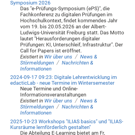
Symposium 2026
Das "e-Prüfungs-Symposium (ePS)", die
Fachkonferenz zu digitalen Prüfungen im
Hochschulkontext, findet kommendes Jahr
vom 19. bis 20.05.2026 an der Albert-
Ludwigs-Universität Freiburg statt. Das Motto
lautet "Herausforderungen digitaler
Prüfungen: KI, Unterschleif, Infrastruktur". Der
Call for Papers ist eröffnet.
/
Existiert in
Wir über uns
News &
/
Störmeldungen
Nachrichten &
Informationen
2024-09-17 09:23: Digitale Lehrentwicklung im
edacticLab - neue Termine im Wintersemester
Neue Termine und Online-
Informationsveranstaltungen
/
Existiert in
Wir über uns
News &
/
Störmeldungen
Nachrichten &
Informationen
2025-10-23 Workshops "ILIAS basics" und "ILIAS-
Kursräume lernförderlich gestalten"
Die Abteilung E-Learning bietet am Fr,