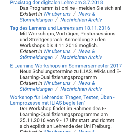
Praxistag der digitalen Lehre am 3.7.2018
Das Programm ist online - melden Sie sich an!
/
Existiert in
Wir über uns
News &
/
Störmeldungen
Nachrichten Archiv
Tag des Lernens und Lehrens am 18.11.2016
Mit Workshops, Vorträgen, Postersessions
und Streitgespräch. Anmeldung zu den
Workshops bis 4.11.2016 möglich.
/
Existiert in
Wir über uns
News &
/
Störmeldungen
Nachrichten Archiv
E-Learning-Workshops im Sommersemester 2017
Neue Schulungstermine zu ILIAS, Wikis und E-
Learning-Qualifizierungsprogramm
/
Existiert in
Wir über uns
News &
/
Störmeldungen
Nachrichten Archiv
Workshop für Lehrende: "Fragen, Testen, Üben -
Lernprozesse mit ILIAS begleiten"
Der Workshop findet im Rahmen des E-
Learning-Qualifizierungsprogramms am
25.11.2016 von 9 - 17 Uhr statt und richtet
sich explizit an Lehrende der Uni Freiburg.
/