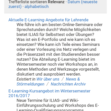
Trefferliste sortieren
Relevanz
·
Datum (neueste
zuerst)
·
alphabetisch
Aktuelle E-Learning-Angebote für Lehrende
Wie führe ich am besten Online-Seminare oder
Sprechstunden durch? Welche Möglichkeiten
bietet ILIAS für Selbsttest oder Übungen?
Was ist ein E-Portfolio und wie kann ich es
einsetzen? Wie kann ich Teile eines Seminars
oder einer Vorlesung ins Netz verlegen und
die Präsenzzeit mit den Studierenden besser
nutzen? Die Abteilung E-Learning bietet im
Wintersemester noch vier Workshops an, in
denen Methoden und Werkzeuge vorgestellt,
diskutiert und ausprobiert werden.
/
Existiert in
Wir über uns
News &
/
Störmeldungen
Nachrichten Archiv
E-Learning-Kursangebot im Wintersemester
2016/2017
Neue Termine für ILIAS- und Wiki-
Einführungsschulung und Workshops des E-
Learning-Qualifizierungsprogramms