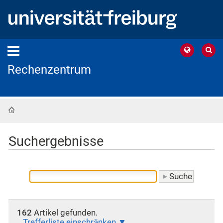
Rechenzentrum
Startseite
Suchergebnisse
162
Artikel gefunden.
Trefferliste einschränken