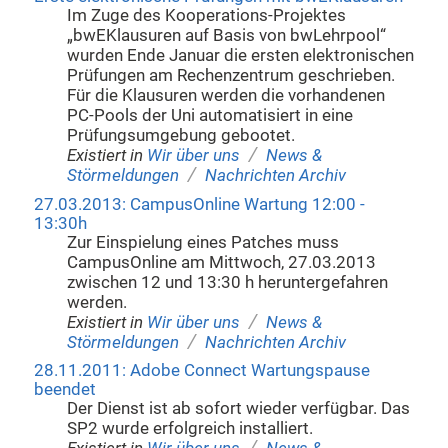
Im Zuge des Kooperations-Projektes
„bwEKlausuren auf Basis von bwLehrpool“
wurden Ende Januar die ersten elektronischen
Prüfungen am Rechenzentrum geschrieben.
Für die Klausuren werden die vorhandenen
PC-Pools der Uni automatisiert in eine
Prüfungsumgebung gebootet.
/
Existiert in
Wir über uns
News &
/
Störmeldungen
Nachrichten Archiv
27.03.2013: CampusOnline Wartung 12:00 -
13:30h
Zur Einspielung eines Patches muss
CampusOnline am Mittwoch, 27.03.2013
zwischen 12 und 13:30 h heruntergefahren
werden.
/
Existiert in
Wir über uns
News &
/
Störmeldungen
Nachrichten Archiv
28.11.2011: Adobe Connect Wartungspause
beendet
Der Dienst ist ab sofort wieder verfügbar. Das
SP2 wurde erfolgreich installiert.
/