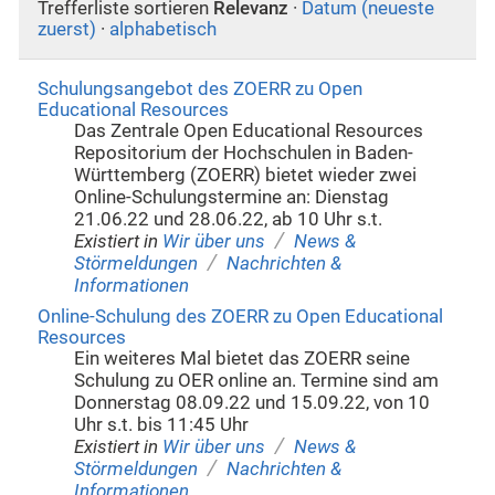
Trefferliste sortieren
Relevanz
·
Datum (neueste
zuerst)
·
alphabetisch
Schulungsangebot des ZOERR zu Open
Educational Resources
Das Zentrale Open Educational Resources
Repositorium der Hochschulen in Baden-
Württemberg (ZOERR) bietet wieder zwei
Online-Schulungstermine an: Dienstag
21.06.22 und 28.06.22, ab 10 Uhr s.t.
/
Existiert in
Wir über uns
News &
/
Störmeldungen
Nachrichten &
Informationen
Online-Schulung des ZOERR zu Open Educational
Resources
Ein weiteres Mal bietet das ZOERR seine
Schulung zu OER online an. Termine sind am
Donnerstag 08.09.22 und 15.09.22, von 10
Uhr s.t. bis 11:45 Uhr
/
Existiert in
Wir über uns
News &
/
Störmeldungen
Nachrichten &
Informationen