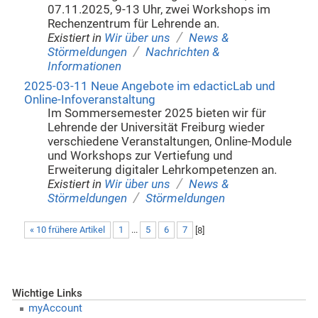
07.11.2025, 9-13 Uhr, zwei Workshops im
Rechenzentrum für Lehrende an.
/
Existiert in
Wir über uns
News &
/
Störmeldungen
Nachrichten &
Informationen
2025-03-11 Neue Angebote im edacticLab und
Online-Infoveranstaltung
Im Sommersemester 2025 bieten wir für
Lehrende der Universität Freiburg wieder
verschiedene Veranstaltungen, Online-Module
und Workshops zur Vertiefung und
Erweiterung digitaler Lehrkompetenzen an.
/
Existiert in
Wir über uns
News &
/
Störmeldungen
Störmeldungen
« 10 frühere Artikel
1
...
5
6
7
[
8
]
Wichtige Links
myAccount