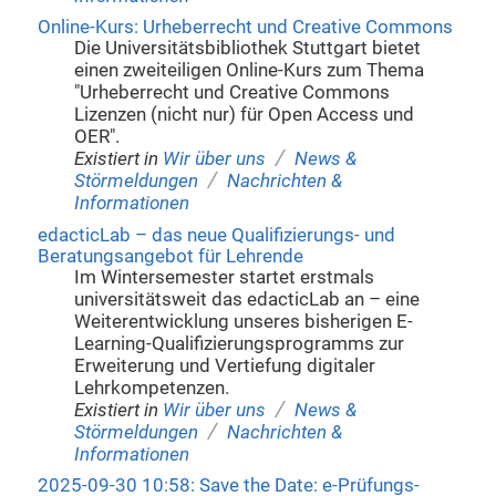
Online-Kurs: Urheberrecht und Creative Commons
Die Universitätsbibliothek Stuttgart bietet
einen zweiteiligen Online-Kurs zum Thema
"Urheberrecht und Creative Commons
Lizenzen (nicht nur) für Open Access und
OER".
/
Existiert in
Wir über uns
News &
/
Störmeldungen
Nachrichten &
Informationen
edacticLab – das neue Qualifizierungs- und
Beratungsangebot für Lehrende
Im Wintersemester startet erstmals
universitätsweit das edacticLab an – eine
Weiterentwicklung unseres bisherigen E-
Learning-Qualifizierungsprogramms zur
Erweiterung und Vertiefung digitaler
Lehrkompetenzen.
/
Existiert in
Wir über uns
News &
/
Störmeldungen
Nachrichten &
Informationen
2025-09-30 10:58: Save the Date: e-Prüfungs-