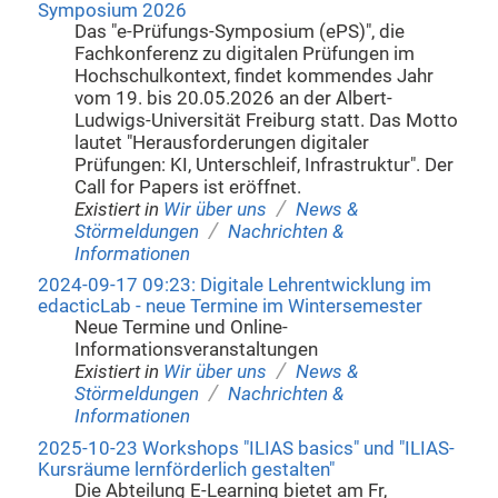
Symposium 2026
Das "e-Prüfungs-Symposium (ePS)", die
Fachkonferenz zu digitalen Prüfungen im
Hochschulkontext, findet kommendes Jahr
vom 19. bis 20.05.2026 an der Albert-
Ludwigs-Universität Freiburg statt. Das Motto
lautet "Herausforderungen digitaler
Prüfungen: KI, Unterschleif, Infrastruktur". Der
Call for Papers ist eröffnet.
/
Existiert in
Wir über uns
News &
/
Störmeldungen
Nachrichten &
Informationen
2024-09-17 09:23: Digitale Lehrentwicklung im
edacticLab - neue Termine im Wintersemester
Neue Termine und Online-
Informationsveranstaltungen
/
Existiert in
Wir über uns
News &
/
Störmeldungen
Nachrichten &
Informationen
2025-10-23 Workshops "ILIAS basics" und "ILIAS-
Kursräume lernförderlich gestalten"
Die Abteilung E-Learning bietet am Fr,