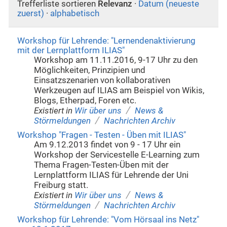
Trefferliste sortieren
Relevanz
·
Datum (neueste
zuerst)
·
alphabetisch
Workshop für Lehrende: "Lernendenaktivierung
mit der Lernplattform ILIAS"
Workshop am 11.11.2016, 9-17 Uhr zu den
Möglichkeiten, Prinzipien und
Einsatzszenarien von kollaborativen
Werkzeugen auf ILIAS am Beispiel von Wikis,
Blogs, Etherpad, Foren etc.
/
Existiert in
Wir über uns
News &
/
Störmeldungen
Nachrichten Archiv
Workshop "Fragen - Testen - Üben mit ILIAS"
Am 9.12.2013 findet von 9 - 17 Uhr ein
Workshop der Servicestelle E-Learning zum
Thema Fragen-Testen-Üben mit der
Lernplattform ILIAS für Lehrende der Uni
Freiburg statt.
/
Existiert in
Wir über uns
News &
/
Störmeldungen
Nachrichten Archiv
Workshop für Lehrende: "Vom Hörsaal ins Netz"