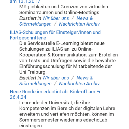
am 13.1.2017
Möglichkeiten und Grenzen von virtuellen
Seminarräumen und Online-Meetings
/
Existiert in
Wir über uns
News &
/
Störmeldungen
Nachrichten Archiv
ILIAS-Schulungen für Einsteiger/innen und
Fortgeschrittene
Die Servicestelle E-Learning bietet neue
Schulungen zu ILIAS an: zu Online-
Kooperation & Kommunikation, zum Erstellen
von Tests und Umfragen sowie die bewährte
Einführungsschulung für Mitarbeitende der
Uni Freiburg.
/
Existiert in
Wir über uns
News &
/
Störmeldungen
Nachrichten Archiv
Neue Runde im edacticLab: Kick-off am Fr.
26.4.24
Lehrende der Universität, die ihre
Kompetenzen im Bereich der digitalen Lehre
erweitern und vertiefen möchten, können im
Sommersemester wieder ins edacticLab
einsteigen.