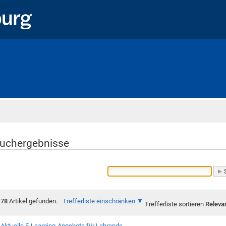
Startseite
uchergebnisse
78
Artikel gefunden.
Trefferliste einschränken
Trefferliste sortieren
Releva
Aktuelle E-Learning-Angebote für Lehrende