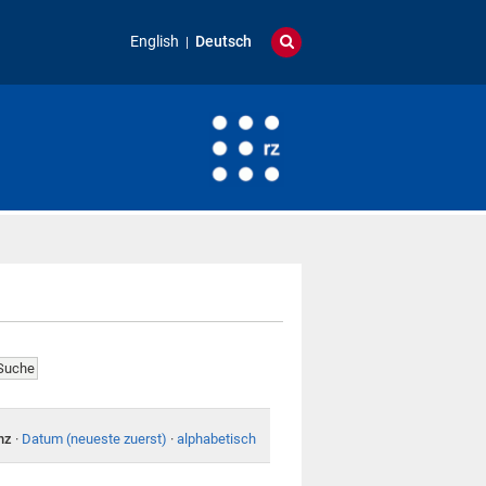
English
Deutsch
nz
·
Datum (neueste zuerst)
·
alphabetisch