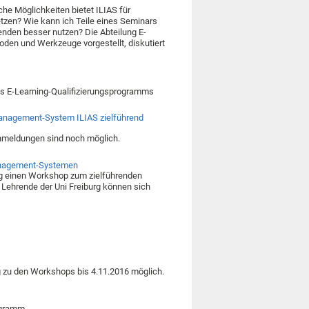
e Möglichkeiten bietet ILIAS für
etzen? Wie kann ich Teile eines Seminars
renden besser nutzen? Die Abteilung E-
den und Werkzeuge vorgestellt, diskutiert
s E-Learning-Qualifizierungsprogramms
anagement-System ILIAS zielführend
nmeldungen sind noch möglich.
Management-Systemen
ing einen Workshop zum zielführenden
Lehrende der Uni Freiburg können sich
 zu den Workshops bis 4.11.2016 möglich.
rogramm