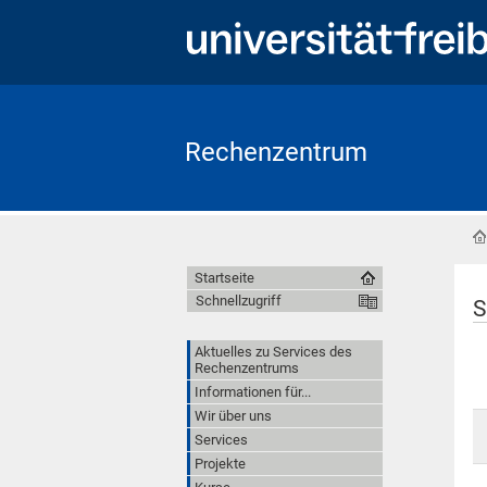
Rechenzentrum
Startseite
Schnellzugriff
S
Aktuelles zu Services des
Rechenzentrums
Informationen für...
Wir über uns
Services
Projekte