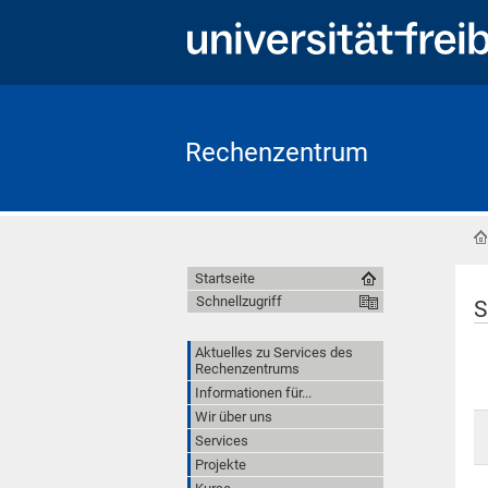
Rechenzentrum
Startseite
Schnellzugriff
S
Aktuelles zu Services des
Rechenzentrums
Informationen für...
Wir über uns
Services
Projekte