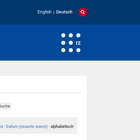
English
Deutsch
nz
·
Datum (neueste zuerst)
·
alphabetisch