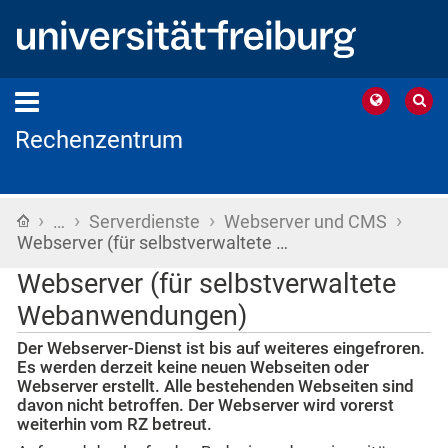
Rechenzentrum
›
›
›
›
Startseite
…
Serverdienste
Webserver und CMS
Webserver (für selbstverwaltete …
Webserver (für selbstverwaltete
Webanwendungen)
Der Webserver-Dienst ist bis auf weiteres eingefroren.
Es werden derzeit keine neuen Webseiten oder
Webserver erstellt. Alle bestehenden Webseiten sind
davon nicht betroffen. Der Webserver wird vorerst
weiterhin vom RZ betreut.