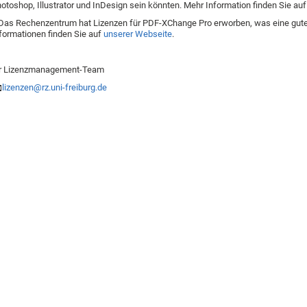
otoshop, Illustrator und InDesign sein könnten. Mehr Information finden Sie au
Das Rechenzentrum hat Lizenzen für PDF-XChange Pro erworben, was eine gute A
formationen finden Sie auf
unserer Webseite
.
hr Lizenzmanagement-Team
lizenzen@rz.uni-freiburg.de