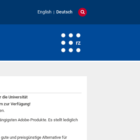
English
Deutsch
 die Universität
um zur Verfügung!
en.
ängigsten Adobe-Produkte. Es stellt lediglich
gute und preisgünstige Alternative für