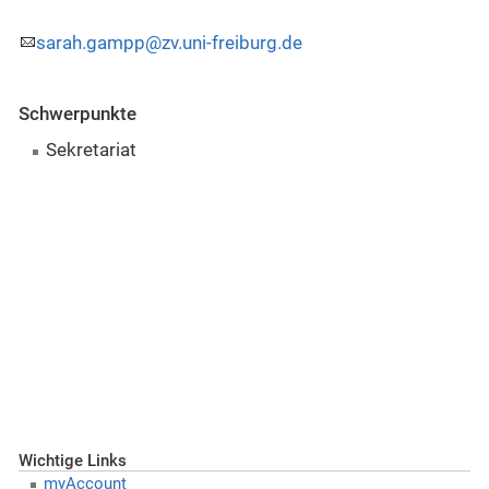
sarah.gampp@zv.uni-freiburg.de
Schwerpunkte
Sekretariat
Wichtige Links
myAccount