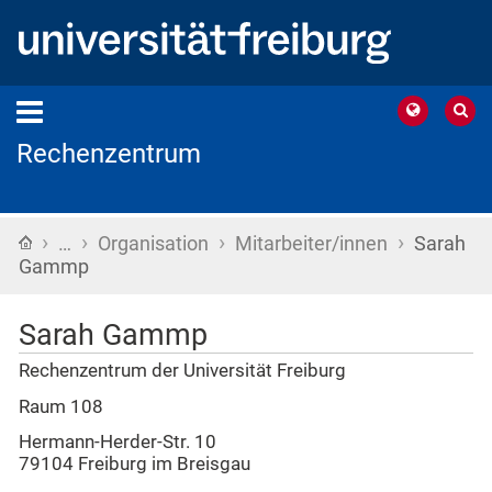
Rechenzentrum
›
›
›
›
Startseite
…
Organisation
Mitarbeiter/innen
Sarah
Gammp
Sarah Gammp
Rechenzentrum der Universität Freiburg
Raum 108
Hermann-Herder-Str. 10
79104 Freiburg im Breisgau