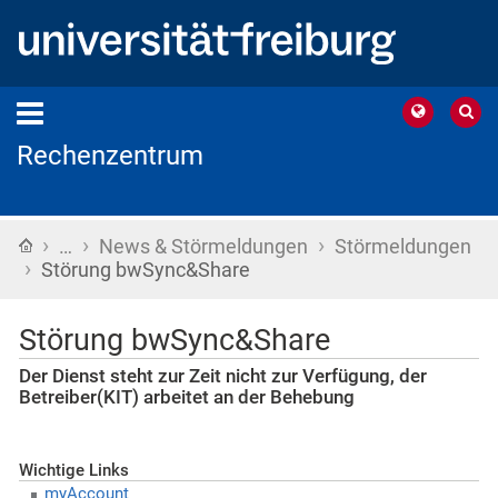
Rechenzentrum
›
›
›
Startseite
…
News & Störmeldungen
Störmeldungen
›
Störung bwSync&Share
Störung bwSync&Share
Der Dienst steht zur Zeit nicht zur Verfügung, der
Betreiber(KIT) arbeitet an der Behebung
Wichtige Links
myAccount