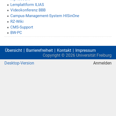
Lernplattform ILIAS
Videokonferenz BBB
Campus-Management-System HISinOne
RZ-Wiki
CMS-Support
BW-PC
Übersicht
Barrierefreiheit
Kontakt
Impressum
Copyright ©
2026
Universität Freiburg
Desktop-Version
Anmelden