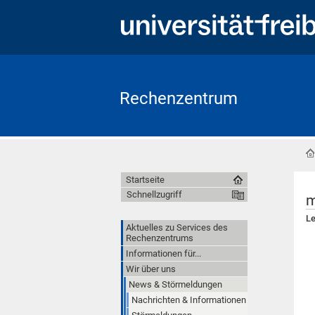
Rechenzentrum
Startseite
Schnellzugriff
m
Le
Aktuelles zu Services des
Rechenzentrums
Informationen für...
Wir über uns
News & Störmeldungen
Nachrichten & Informationen