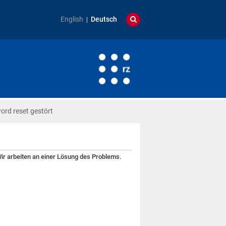
English
Deutsch
rd reset gestört
r arbeiten an einer Lösung des Problems.