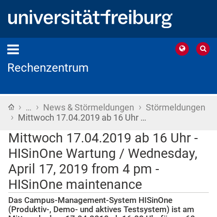
Rechenzentrum
›
›
›
Startseite
…
News & Störmeldungen
Störmeldungen
›
Mittwoch 17.04.2019 ab 16 Uhr …
Mittwoch 17.04.2019 ab 16 Uhr -
HISinOne Wartung / Wednesday,
April 17, 2019 from 4 pm -
HISinOne maintenance
Das Campus-Management-System HISinOne
(Produktiv-, Demo- und aktives Testsystem) ist am