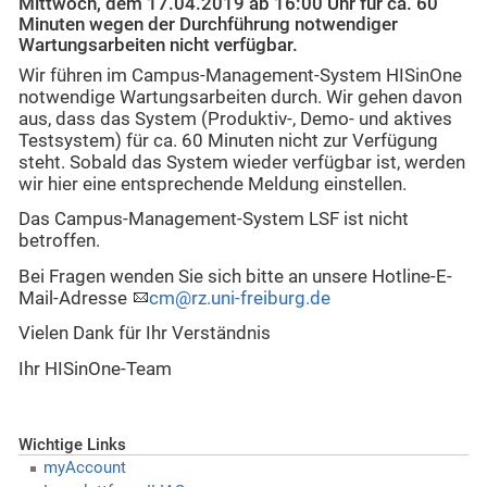
Mittwoch, dem 17.04.2019 ab 16:00 Uhr für ca. 60
Minuten wegen der Durchführung notwendiger
Wartungsarbeiten nicht verfügbar.
Wir führen im Campus-Management-System HISinOne
notwendige Wartungsarbeiten durch. Wir gehen davon
aus, dass das System (Produktiv-, Demo- und aktives
Testsystem) für ca. 60 Minuten nicht zur Verfügung
steht. Sobald das System wieder verfügbar ist, werden
wir hier eine entsprechende Meldung einstellen.
Das Campus-Management-System LSF ist nicht
betroffen.
Bei Fragen wenden Sie sich bitte an unsere Hotline-E-
Mail-Adresse
cm@rz.uni-freiburg.de
Vielen Dank für Ihr Verständnis
Ihr HISinOne-Team
Wichtige Links
myAccount