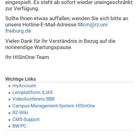
eingespielt. Es steht ab sofort wieder uneingeschränkt
zur Verfügung.
Sollte Ihnen etwas auffallen, wenden Sie sich bitte an
unsere Hotline-E-Mail-Adresse
cm@rz.uni-
freiburg.de
Vielen Dank für Ihr Verständnis in Bezug auf die
notwendige Wartungspause.
Ihr HISinOne-Team
Wichtige Links
myAccount
Lernplattform ILIAS
Videokonferenz BBB
Campus-Management-System HISinOne
RZ-Wiki
CMS-Support
BW-PC