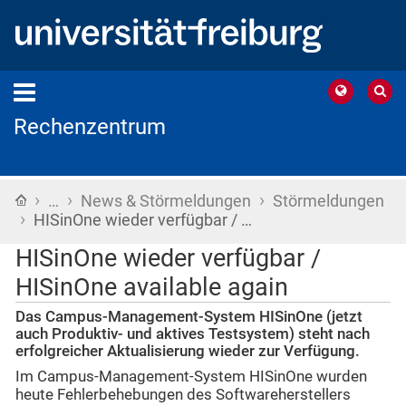
Rechenzentrum
›
›
›
Startseite
…
News & Störmeldungen
Störmeldungen
›
HISinOne wieder verfügbar / …
HISinOne wieder verfügbar /
HISinOne available again
Das Campus-Management-System HISinOne (jetzt
auch Produktiv- und aktives Testsystem) steht nach
erfolgreicher Aktualisierung wieder zur Verfügung.
Im Campus-Management-System HISinOne wurden
heute Fehlerbehebungen des Softwareherstellers