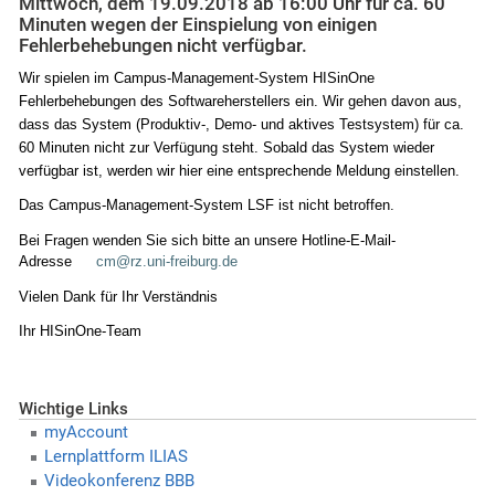
Mittwoch, dem 19.09.2018 ab 16:00 Uhr für ca. 60
Minuten wegen der Einspielung von einigen
Fehlerbehebungen nicht verfügbar.
Wir spielen im Campus-Management-System HISinOne
Fehlerbehebungen des Softwareherstellers ein. Wir gehen davon aus,
dass das System (Produktiv-, Demo- und aktives Testsystem) für ca.
60 Minuten nicht zur Verfügung steht. Sobald das System wieder
verfügbar ist, werden wir hier eine entsprechende Meldung einstellen.
Das Campus-Management-System LSF ist nicht betroffen.
Bei Fragen wenden Sie sich bitte an unsere Hotline-E-Mail-
Adresse
cm@rz.uni-freiburg.de
Vielen Dank für Ihr Verständnis
Ihr HISinOne-Team
Wichtige Links
myAccount
Lernplattform ILIAS
Videokonferenz BBB