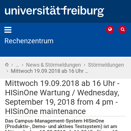
Rechenzentrum
›
›
›
Startseite
…
News & Störmeldungen
Störmeldungen
›
Mittwoch 19.09.2018 ab 16 Uhr …
Mittwoch 19.09.2018 ab 16 Uhr -
HISinOne Wartung / Wednesday,
September 19, 2018 from 4 pm -
HISinOne maintenance
Das Campus-Management-System HISinOne
(Produktiv-, Demo- und aktives Testsystem) ist am