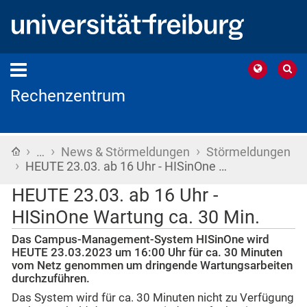
Rechenzentrum
›
›
›
Startseite
…
News & Störmeldungen
Störmeldungen
›
HEUTE 23.03. ab 16 Uhr - HISinOne …
HEUTE 23.03. ab 16 Uhr -
HISinOne Wartung ca. 30 Min.
Das Campus-Management-System HISinOne wird
HEUTE 23.03.2023 um 16:00 Uhr für ca. 30 Minuten
vom Netz genommen um dringende Wartungsarbeiten
durchzuführen.
Das System wird für ca. 30 Minuten nicht zu Verfügung