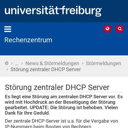
Rechenzentrum
›
›
›
Startseite
…
News & Störmeldungen
Störmeldungen
›
Störung zentraler DHCP Server
Störung zentraler DHCP Server
Es liegt eine Störung am zentralen DHCP Server vor. Es
wird mit Hochdruck an der Beseitigung der Störung
gearbeitet. UPDATE: Die Störung ist behoben. Vielen
Dank für Ihre Geduld.
Der zentrale DHCP-Server ist u.a. für die Vergabe von
IP-Nummern beim Booten von Rechnern