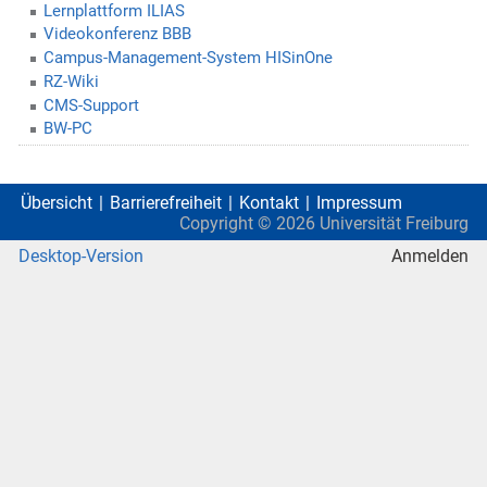
Lernplattform ILIAS
Videokonferenz BBB
Campus-Management-System HISinOne
RZ-Wiki
CMS-Support
BW-PC
Übersicht
Barrierefreiheit
Kontakt
Impressum
Copyright ©
2026
Universität Freiburg
Desktop-Version
Anmelden