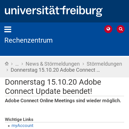
Rechenzentrum
›
›
›
Startseite
…
News & Störmeldungen
Störmeldungen
›
Donnerstag 15.10.20 Adobe Connect …
Donnerstag 15.10.20 Adobe
Connect Update beendet!
Adobe Connect Online Meetings sind wieder möglich.
Wichtige Links
myAccount