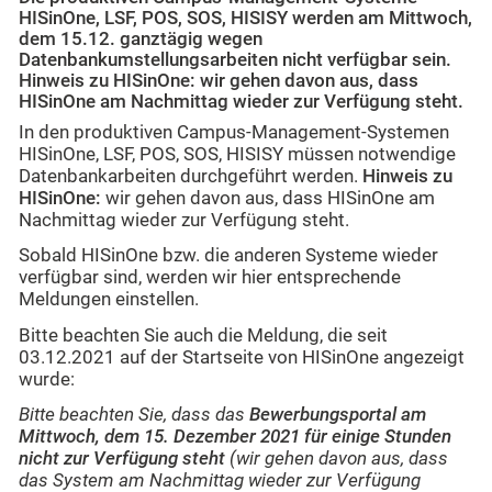
HISinOne, LSF, POS, SOS, HISISY werden am Mittwoch,
dem 15.12. ganztägig wegen
Datenbankumstellungsarbeiten nicht verfügbar sein.
Hinweis zu HISinOne: wir gehen davon aus, dass
HISinOne am Nachmittag wieder zur Verfügung steht.
In den produktiven Campus-Management-Systemen
HISinOne, LSF, POS, SOS, HISISY müssen notwendige
Datenbankarbeiten durchgeführt werden.
Hinweis zu
HISinOne:
wir gehen davon aus, dass HISinOne am
Nachmittag wieder zur Verfügung steht.
Sobald HISinOne bzw. die anderen Systeme wieder
verfügbar sind, werden wir hier entsprechende
Meldungen einstellen.
Bitte beachten Sie auch die Meldung, die seit
03.12.2021 auf der Startseite von HISinOne angezeigt
wurde:
Bitte beachten Sie, dass das
Bewerbungsportal am
Mittwoch, dem 15. Dezember 2021 für einige Stunden
nicht zur Verfügung steht
(wir gehen davon aus, dass
das System am Nachmittag wieder zur Verfügung