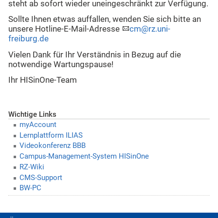
steht ab sofort wieder uneingeschränkt zur Verfügung.
Sollte Ihnen etwas auffallen, wenden Sie sich bitte an
unsere Hotline-E-Mail-Adresse
cm@rz.uni-
freiburg.de
Vielen Dank für Ihr Verständnis in Bezug auf die
notwendige Wartungspause!
Ihr HISinOne-Team
Wichtige Links
myAccount
Lernplattform ILIAS
Videokonferenz BBB
Campus-Management-System HISinOne
RZ-Wiki
CMS-Support
BW-PC