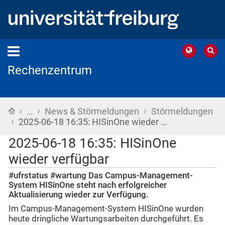
Rechenzentrum
›
›
›
Startseite
…
News & Störmeldungen
Störmeldungen
›
2025-06-18 16:35: HISinOne wieder …
2025-06-18 16:35: HISinOne
wieder verfügbar
#ufrstatus #wartung Das Campus-Management-
System HISinOne steht nach erfolgreicher
Aktualisierung wieder zur Verfügung.
Im Campus-Management-System HISinOne wurden
heute dringliche Wartungsarbeiten durchgeführt. Es