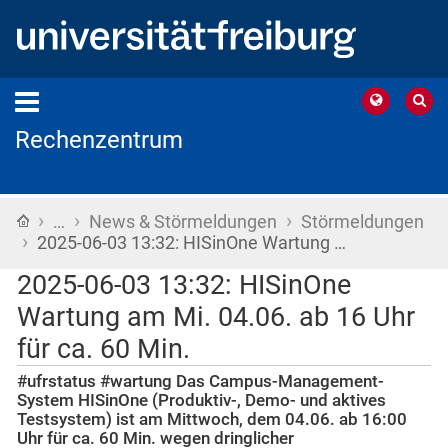
Rechenzentrum
›
›
›
Startseite
…
News & Störmeldungen
Störmeldungen
›
2025-06-03 13:32: HISinOne Wartung …
2025-06-03 13:32: HISinOne
Wartung am Mi. 04.06. ab 16 Uhr
für ca. 60 Min.
#ufrstatus #wartung Das Campus-Management-
System HISinOne (Produktiv-, Demo- und aktives
Testsystem) ist am Mittwoch, dem 04.06. ab 16:00
Uhr für ca. 60 Min. wegen dringlicher