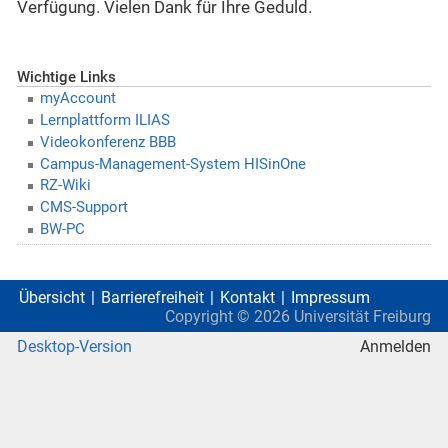
Verfügung. Vielen Dank für Ihre Geduld.
Wichtige Links
myAccount
Lernplattform ILIAS
Videokonferenz BBB
Campus-Management-System HISinOne
RZ-Wiki
CMS-Support
BW-PC
Übersicht
Barrierefreiheit
Kontakt
Impressum
Copyright ©
2026
Universität Freiburg
Desktop-Version
Anmelden