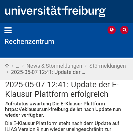
Rechenzentrum
›
›
›
Startseite
…
News & Störmeldungen
Störmeldungen
›
2025-05-07 12:41: Update der …
2025-05-07 12:41: Update der E-
Klausur Plattform erfolgreich
#ufrstatus #wartung Die E-Klausur Plattform
https://eklausur.uni-freiburg.de ist nach Update nun
wieder verfügbar.
Die E-Klausur Plattform steht nach dem Update auf
ILIAS Version 9 nun wieder uneingeschränkt zur