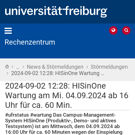
Rechenzentrum
›
›
›
Startseite
…
News & Störmeldungen
Störmeldungen
›
2024-09-02 12:28: HISinOne Wartung …
2024-09-02 12:28: HISinOne
Wartung am Mi. 04.09.2024 ab 16
Uhr für ca. 60 Min.
#ufrstatus #wartung Das Campus-Management-
System HISinOne (Produktiv-, Demo- und aktives
Testsystem) ist am Mittwoch, dem 04.09.2024 ab
16:00 Uhr für ca. 60 Minuten wegen der Einspielung