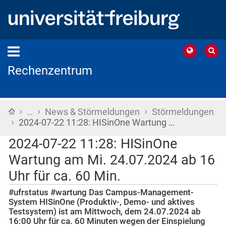
Rechenzentrum
›
›
›
Startseite
…
News & Störmeldungen
Störmeldungen
›
2024-07-22 11:28: HISinOne Wartung …
2024-07-22 11:28: HISinOne
Wartung am Mi. 24.07.2024 ab 16
Uhr für ca. 60 Min.
#ufrstatus #wartung Das Campus-Management-
System HISinOne (Produktiv-, Demo- und aktives
Testsystem) ist am Mittwoch, dem 24.07.2024 ab
16:00 Uhr für ca. 60 Minuten wegen der Einspielung