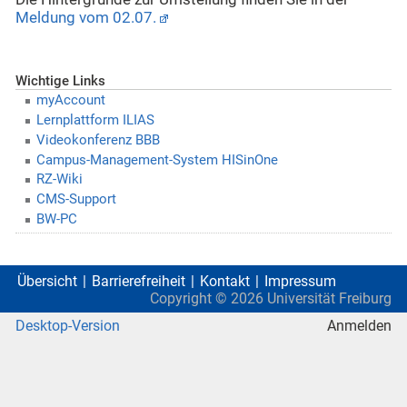
Meldung vom 02.07.
Wichtige Links
myAccount
Lernplattform ILIAS
Videokonferenz BBB
Campus-Management-System HISinOne
RZ-Wiki
CMS-Support
BW-PC
Übersicht
Barrierefreiheit
Kontakt
Impressum
Copyright ©
2026
Universität Freiburg
Desktop-Version
Anmelden