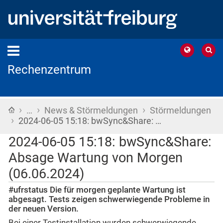
Rechenzentrum
›
›
›
Startseite
…
News & Störmeldungen
Störmeldungen
›
2024-06-05 15:18: bwSync&Share: …
2024-06-05 15:18: bwSync&Share:
Absage Wartung von Morgen
(06.06.2024)
#ufrstatus Die für morgen geplante Wartung ist
abgesagt. Tests zeigen schwerwiegende Probleme in
der neuen Version.
Bei einer Testinstallation wurden schwerwiegende