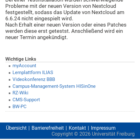
Probleme mit der neuen Version von Nextcloud
festgestellt, sodass das Update von Nextcloud am
6.6.24 nicht eingespielt wird.
Nach Erhalt einer neuen Version oder eines Patches
werden diese erst getestst. Anschließend wird ein
neuer Termin angekündigt.
Wichtige Links
myAccount
Lernplattform ILIAS
Videokonferenz BBB
Campus-Management-System HISinOne
RZ-Wiki
CMS-Support
BW-PC
Übersicht
Barrierefreiheit
Kontakt
Impressum
Copyright ©
2026
Universität Freiburg