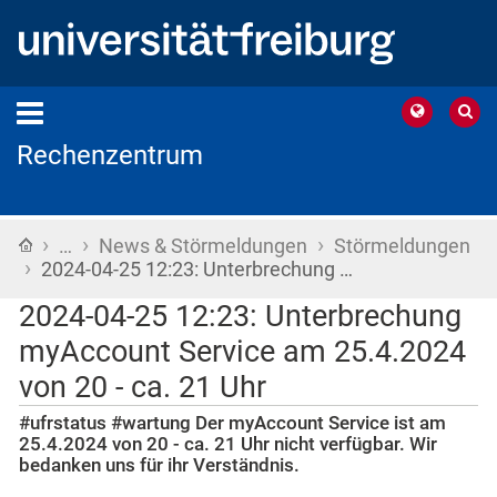
Rechenzentrum
›
›
›
Startseite
…
News & Störmeldungen
Störmeldungen
›
2024-04-25 12:23: Unterbrechung …
2024-04-25 12:23: Unterbrechung
myAccount Service am 25.4.2024
von 20 - ca. 21 Uhr
#ufrstatus #wartung Der myAccount Service ist am
25.4.2024 von 20 - ca. 21 Uhr nicht verfügbar. Wir
bedanken uns für ihr Verständnis.