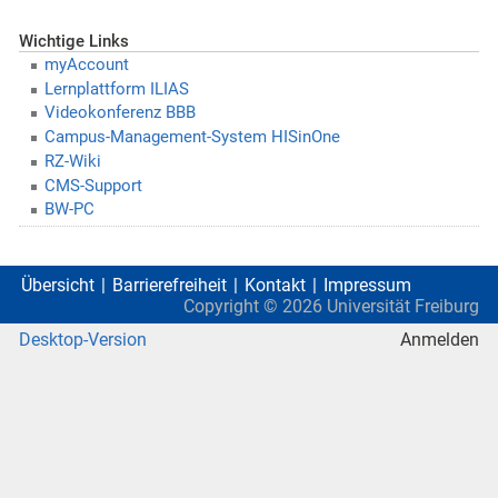
Wichtige Links
myAccount
Lernplattform ILIAS
Videokonferenz BBB
Campus-Management-System HISinOne
RZ-Wiki
CMS-Support
BW-PC
Übersicht
Barrierefreiheit
Kontakt
Impressum
Copyright ©
2026
Universität Freiburg
Desktop-Version
Anmelden