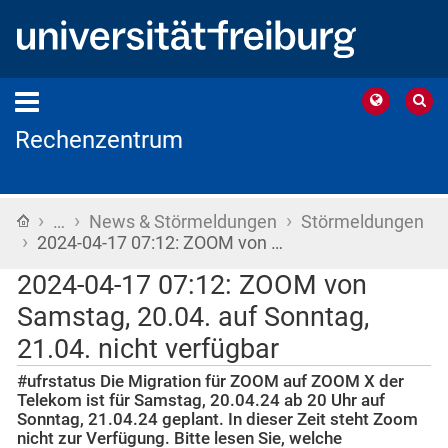
Rechenzentrum
›
›
›
Startseite
…
News & Störmeldungen
Störmeldungen
›
2024-04-17 07:12: ZOOM von …
2024-04-17 07:12: ZOOM von
Samstag, 20.04. auf Sonntag,
21.04. nicht verfügbar
#ufrstatus Die Migration für ZOOM auf ZOOM X der
Telekom ist für Samstag, 20.04.24 ab 20 Uhr auf
Sonntag, 21.04.24 geplant. In dieser Zeit steht Zoom
nicht zur Verfügung. Bitte lesen Sie, welche