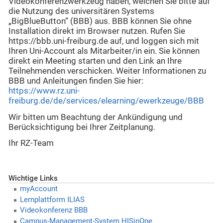
Videokonferenzwerkzeug haben, weichen Sie bitte auf
die Nutzung des universitären Systems
„BigBlueButton“ (BBB) aus. BBB können Sie ohne
Installation direkt im Browser nutzen. Rufen Sie
https://bbb.uni-freiburg.de auf, und loggen sich mit
Ihren Uni-Account als Mitarbeiter/in ein. Sie können
direkt ein Meeting starten und den Link an Ihre
Teilnehmenden verschicken. Weiter Informationen zu
BBB und Anleitungen finden Sie hier:
https://www.rz.uni-
freiburg.de/de/services/elearning/ewerkzeuge/BBB
Wir bitten um Beachtung der Ankündigung und
Berücksichtigung bei Ihrer Zeitplanung.
Ihr RZ-Team
Wichtige Links
myAccount
Lernplattform ILIAS
Videokonferenz BBB
Campus-Management-System HISinOne