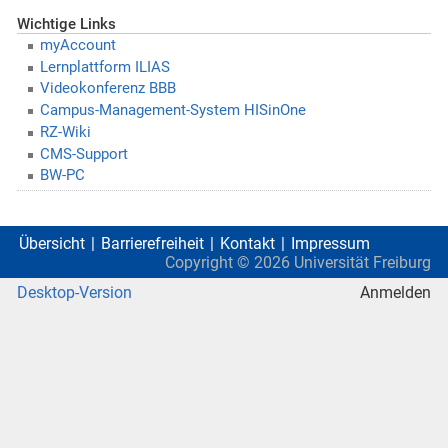
Wichtige Links
myAccount
Lernplattform ILIAS
Videokonferenz BBB
Campus-Management-System HISinOne
RZ-Wiki
CMS-Support
BW-PC
Übersicht
Barrierefreiheit
Kontakt
Impressum
Copyright ©
2026
Universität Freiburg
Desktop-Version
Anmelden