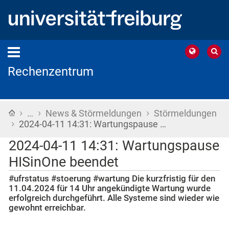
Rechenzentrum
›
›
›
Startseite
…
News & Störmeldungen
Störmeldungen
›
2024-04-11 14:31: Wartungspause …
2024-04-11 14:31: Wartungspause
HISinOne beendet
#ufrstatus #stoerung #wartung Die kurzfristig für den
11.04.2024 für 14 Uhr angekündigte Wartung wurde
erfolgreich durchgeführt. Alle Systeme sind wieder wie
gewohnt erreichbar.