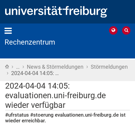
Rechenzentrum
›
›
›
Startseite
…
News & Störmeldungen
Störmeldungen
›
2024-04-04 14:05: …
2024-04-04 14:05:
evaluationen.uni-freiburg.de
wieder verfügbar
#ufrstatus #stoerung evaluationen.uni-freiburg.de ist
wieder erreichbar.