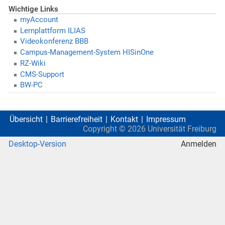
Wichtige Links
myAccount
Lernplattform ILIAS
Videokonferenz BBB
Campus-Management-System HISinOne
RZ-Wiki
CMS-Support
BW-PC
Übersicht
Barrierefreiheit
Kontakt
Impressum
Copyright ©
2026
Universität Freiburg
Desktop-Version
Anmelden