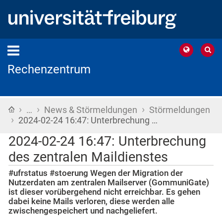
Rechenzentrum
›
›
›
Startseite
…
News & Störmeldungen
Störmeldungen
›
2024-02-24 16:47: Unterbrechung …
2024-02-24 16:47: Unterbrechung
des zentralen Maildienstes
#ufrstatus #stoerung Wegen der Migration der
Nutzerdaten am zentralen Mailserver (GommuniGate)
ist dieser vorübergehend nicht erreichbar. Es gehen
dabei keine Mails verloren, diese werden alle
zwischengespeichert und nachgeliefert.