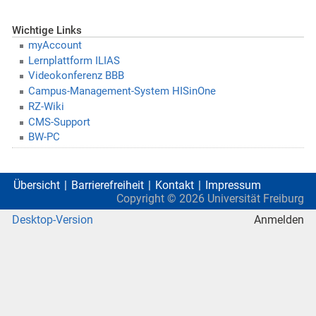
Wichtige Links
myAccount
Lernplattform ILIAS
Videokonferenz BBB
Campus-Management-System HISinOne
RZ-Wiki
CMS-Support
BW-PC
Übersicht
Barrierefreiheit
Kontakt
Impressum
Copyright ©
2026
Universität Freiburg
Desktop-Version
Anmelden