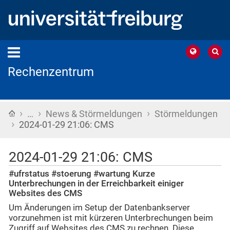
Rechenzentrum
›
›
›
Startseite
…
News & Störmeldungen
Störmeldungen
›
2024-01-29 21:06: CMS
2024-01-29 21:06: CMS
#ufrstatus #stoerung #wartung Kurze
Unterbrechungen in der Erreichbarkeit einiger
Websites des CMS
Um Änderungen im Setup der Datenbankserver
vorzunehmen ist mit kürzeren Unterbrechungen beim
Zugriff auf Websites des CMS zu rechnen. Diese