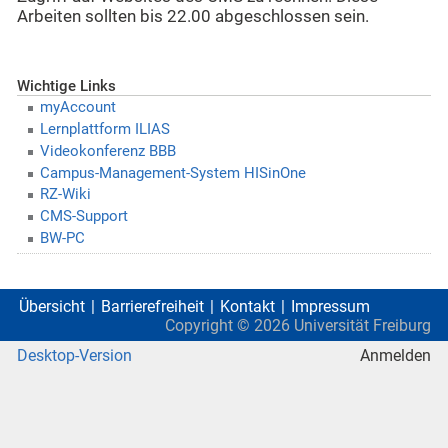
Arbeiten sollten bis 22.00 abgeschlossen sein.
Wichtige Links
myAccount
Lernplattform ILIAS
Videokonferenz BBB
Campus-Management-System HISinOne
RZ-Wiki
CMS-Support
BW-PC
Übersicht
Barrierefreiheit
Kontakt
Impressum
Copyright ©
2026
Universität Freiburg
Desktop-Version
Anmelden