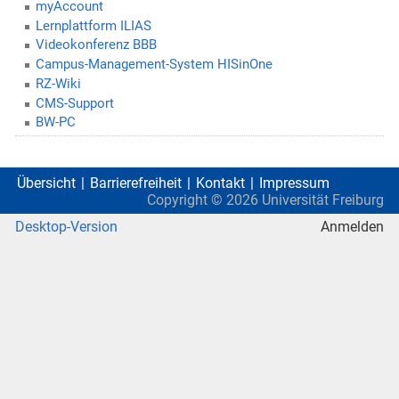
myAccount
Lernplattform ILIAS
Videokonferenz BBB
Campus-Management-System HISinOne
RZ-Wiki
CMS-Support
BW-PC
Übersicht
Barrierefreiheit
Kontakt
Impressum
Copyright ©
2026
Universität Freiburg
Desktop-Version
Anmelden