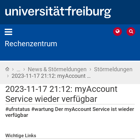
Rechenzentrum
›
›
›
Startseite
…
News & Störmeldungen
Störmeldungen
›
2023-11-17 21:12: myAccount …
2023-11-17 21:12: myAccount
Service wieder verfügbar
#ufrstatus #wartung Der myAccount Service ist wieder
verfügbar
Wichtige Links