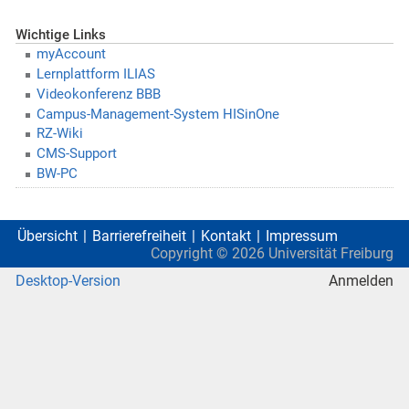
Wichtige Links
myAccount
Lernplattform ILIAS
Videokonferenz BBB
Campus-Management-System HISinOne
RZ-Wiki
CMS-Support
BW-PC
Übersicht
Barrierefreiheit
Kontakt
Impressum
Copyright ©
2026
Universität Freiburg
Desktop-Version
Anmelden