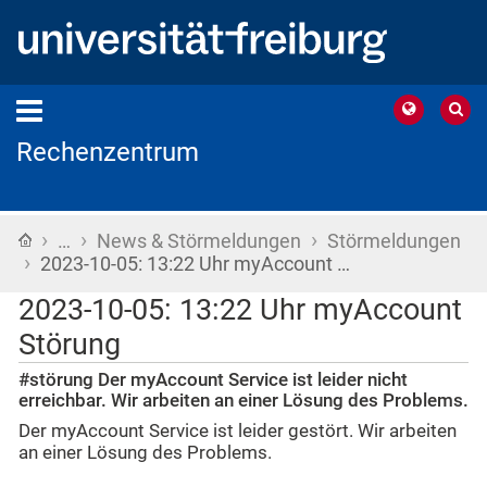
Rechenzentrum
›
›
›
Startseite
…
News & Störmeldungen
Störmeldungen
›
2023-10-05: 13:22 Uhr myAccount …
2023-10-05: 13:22 Uhr myAccount
Störung
#störung Der myAccount Service ist leider nicht
erreichbar. Wir arbeiten an einer Lösung des Problems.
Der myAccount Service ist leider gestört. Wir arbeiten
an einer Lösung des Problems.