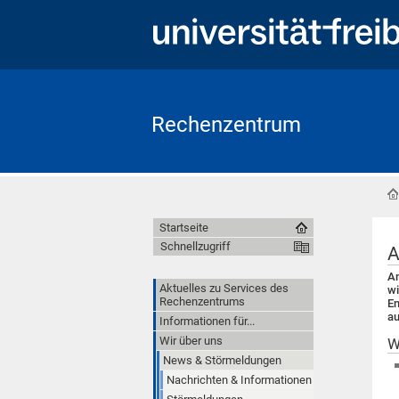
Rechenzentrum
Startseite
Schnellzugriff
A
Am
Aktuelles zu Services des
wi
Rechenzentrums
En
au
Informationen für...
Wir über uns
W
News & Störmeldungen
Nachrichten & Informationen