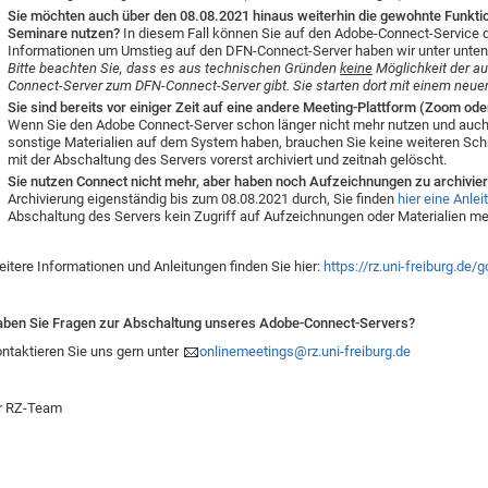
Sie möchten auch über den 08.08.2021 hinaus weiterhin die gewohnte Funktio
Seminare nutzen?
In diesem Fall können Sie auf den Adobe-Connect-Service
Informationen um Umstieg auf den DFN-Connect-Server haben wir unter unte
Bitte beachten Sie, dass es aus technischen Gründen
keine
Möglichkeit der a
Connect-Server zum DFN-Connect-Server gibt. Sie starten dort mit einem neue
Sie sind bereits vor einiger Zeit auf eine andere Meeting-Plattform (Zoom o
Wenn Sie den Adobe Connect-Server schon länger nicht mehr nutzen und auch
sonstige Materialien auf dem System haben, brauchen Sie keine weiteren Schri
mit der Abschaltung des Servers vorerst archiviert und zeitnah gelöscht.
Sie nutzen Connect nicht mehr, aber haben noch Aufzeichnungen zu archivi
Archivierung eigenständig bis zum 08.08.2021 durch, Sie finden
hier eine Anlei
Abschaltung des Servers kein Zugriff auf Aufzeichnungen oder Materialien meh
itere Informationen und Anleitungen finden Sie hier:
https://rz.uni-freiburg.de
ben Sie Fragen zur Abschaltung unseres Adobe-Connect-Servers?
ntaktieren Sie uns gern unter
onlinemeetings@rz.uni-freiburg.de
r RZ-Team