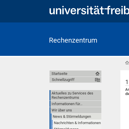
Rechenzentrum
Startseite
Schnellzugriff
1
Am
Aktuelles zu Services des
di
Rechenzentrums
Informationen für...
Wir über uns
News & Störmeldungen
Nachrichten & Informationen