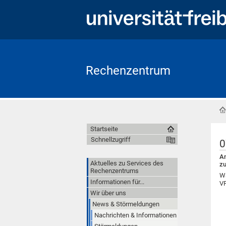
Rechenzentrum
Startseite
Schnellzugriff
0
Am
Aktuelles zu Services des
zu
Rechenzentrums
Wä
Informationen für...
VP
Wir über uns
News & Störmeldungen
Nachrichten & Informationen