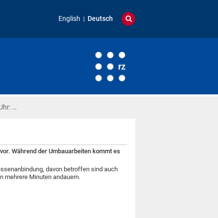
English
Deutsch
Uhr: …
 vor. Während der Umbauarbeiten kommt es
enanbindung, davon betroffen sind auch
en mehrere Minuten andauern.