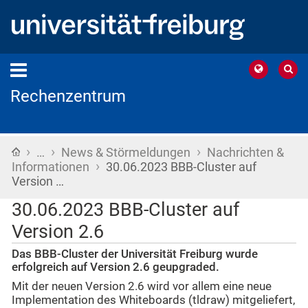
Rechenzentrum
›
›
›
Startseite
…
News & Störmeldungen
Nachrichten &
›
Informationen
30.06.2023 BBB-Cluster auf
Version …
30.06.2023 BBB-Cluster auf
Version 2.6
Das BBB-Cluster der Universität Freiburg wurde
erfolgreich auf Version 2.6 geupgraded.
Mit der neuen Version 2.6 wird vor allem eine neue
Implementation des Whiteboards (tldraw) mitgeliefert,