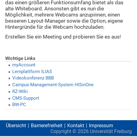
das einen größeren Funktionsumfang bietet als das
alte Whiteboard. Ansonsten gibt es nun die
Möglichkeit, mehrere Webcams anzupinnen, einen
besseren Layout-Manager sowie die Option, eigene
Hintergründe für die Webcam hochzuladen.
Erstellen Sie ein Meeting und probieren Sie es aus!
Wichtige Links
myAccount
Lernplattform ILIAS
Videokonferenz BBB
Campus-Management-System HISinOne
RZ-Wiki
CMS-Support
BW-PC
Übersicht
Barrierefreiheit
Kontakt
Impressum
Copyright ©
2026
Universität Freiburg