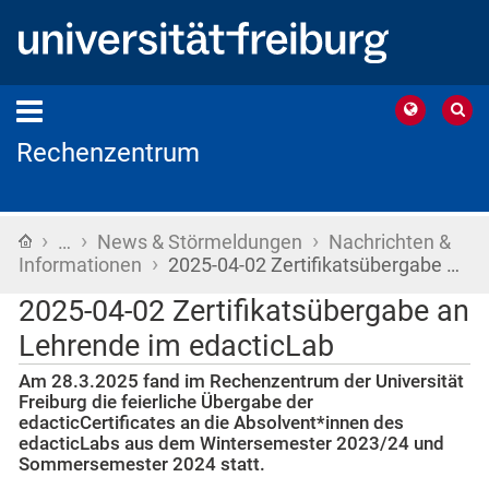
Rechenzentrum
›
›
›
Startseite
…
News & Störmeldungen
Nachrichten &
›
Informationen
2025-04-02 Zertifikatsübergabe …
2025-04-02 Zertifikatsübergabe an
Lehrende im edacticLab
Am 28.3.2025 fand im Rechenzentrum der Universität
Freiburg die feierliche Übergabe der
edacticCertificates an die Absolvent*innen des
edacticLabs aus dem Wintersemester 2023/24 und
Sommersemester 2024 statt.