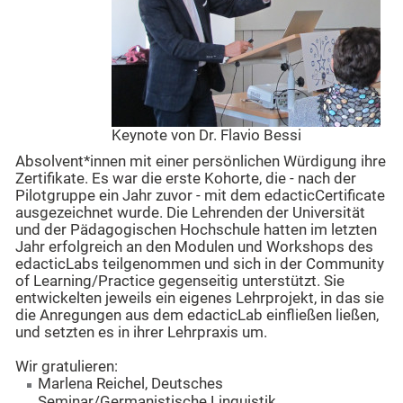
Keynote von Dr. Flavio Bessi
Absolvent*innen mit einer persönlichen Würdigung ihre
Zertifikate. Es war die erste Kohorte, die - nach der
Pilotgruppe ein Jahr zuvor - mit dem edacticCertificate
ausgezeichnet wurde. Die Lehrenden der Universität
und der Pädagogischen Hochschule hatten im letzten
Jahr erfolgreich an den Modulen und Workshops des
edacticLabs teilgenommen und sich in der Community
of Learning/Practice gegenseitig unterstützt. Sie
entwickelten jeweils ein eigenes Lehrprojekt, in das sie
die Anregungen aus dem edacticLab einfließen ließen,
und setzten es in ihrer Lehrpraxis um.
Wir gratulieren:
Marlena Reichel, Deutsches
Seminar/Germanistische Linguistik