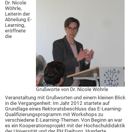
Dr. Nicole
Wöhrle,
Leiterin der
Abteilung E-
Learning,
eröffnete
die
Grußworte von Dr. Nicole Wöhrle
Veranstaltung mit Grußworten und einem kleinen Blick
in die Vergangenheit: Im Jahr 2012 startete auf
Grundlage eines Rektoratsbeschluss das E-Learning-
Qualifizierungsprogramm mit Workshops zu
verschiedene E-Learning-Themen. Von Beginn an war
es ein Kooperationsprojekt mit der Hochschuldidaktik
der Universität und der PH Freiburg. Hunderte