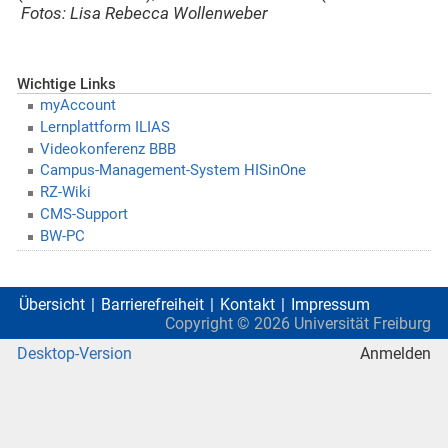
Fotos: Lisa Rebecca Wollenweber
Wichtige Links
myAccount
Lernplattform ILIAS
Videokonferenz BBB
Campus-Management-System HISinOne
RZ-Wiki
CMS-Support
BW-PC
Übersicht
Barrierefreiheit
Kontakt
Impressum
Copyright ©
2026
Universität Freiburg
Desktop-Version
Anmelden