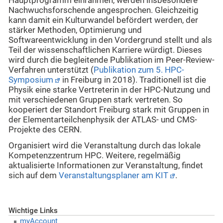
Hauptprogramm einrahmen, werden insbesondere
Nachwuchsforschende angesprochen. Gleichzeitig
kann damit ein Kulturwandel befördert werden, der
stärker Methoden, Optimierung und
Softwareentwicklung in den Vordergrund stellt und als
Teil der wissenschaftlichen Karriere würdigt. Dieses
wird durch die begleitende Publikation im Peer-Review-
Verfahren unterstützt (
Publikation zum 5. HPC-
Symposium
in Freiburg in 2018). Traditionell ist die
Physik eine starke Vertreterin in der HPC-Nutzung und
mit verschiedenen Gruppen stark vertreten. So
kooperiert der Standort Freiburg stark mit Gruppen in
der Elementarteilchenphysik der ATLAS- und CMS-
Projekte des CERN.
Organisiert wird die Veranstaltung durch das lokale
Kompetenzzentrum HPC. Weitere, regelmäßig
aktualisierte Informationen zur Veranstaltung, findet
sich auf dem
Veranstaltungsplaner am KIT
.
Wichtige Links
myAccount