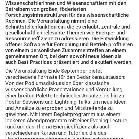
Wissenschaftlerinnen und Wissenschaftlern mit den
Betreibern von großen, föderierten
Forschungsinfrastrukturen für das wissenschaftliche
Rechnen. Die Veranstaltung nimmt eine
Schnittstellenfunktion ein, die es erlaubt, zentrale und
gesellschaftlich relevante Themen wie Energie- und
Ressourceneffizienz zu adressieren. Die Entwicklung
offener Software für Forschung und Betrieb profitieren
von einem persönlichen Zusammentreffen an einem
gemeinsamen Ort, bei dem sowohl neue Ideen als
auch Best Practices präsentiert und diskutiert werden.
Die Veranstaltung Ende September bietet
verschiedene Formate für den Gedankenaustausch:
Von der Podiumsdiskussion über klassische
wissenschaftliche Präsentationen und Vorstellung
einer breiten Palette technischer Ansätze bis hin zu
Poster Sessions und Lightning Talks, um neue Ideen
und Ansätze zu erproben und Mitstreitende zu
gewinnen. Mit ihrem Begleitprogramm aus einem
lockeren Abendprogramm mit einer Evening Lecture
rund um das Thema Energieeffizienz als auch
verschiedenen Kursen und Tutorien, die das