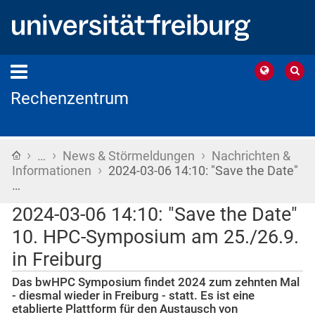
Rechenzentrum
›
›
›
Startseite
…
News & Störmeldungen
Nachrichten &
›
Informationen
2024-03-06 14:10: "Save the Date"
…
2024-03-06 14:10: "Save the Date"
10. HPC-Symposium am 25./26.9.
in Freiburg
Das bwHPC Symposium findet 2024 zum zehnten Mal
- diesmal wieder in Freiburg - statt. Es ist eine
etablierte Plattform für den Austausch von