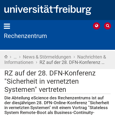
Rechenzentrum
›
›
›
Startseite
…
News & Störmeldungen
Nachrichten &
›
Informationen
RZ auf der 28. DFN-Konferenz …
RZ auf der 28. DFN-Konferenz
"Sicherheit in vernetzten
Systemen" vertreten
Die Abteilung eScience des Rechenzentrums ist auf
der diesjährigen 28. DFN-Online-Konferenz "Sicherheit
in vernetzten Systemen" mit einem Vortrag "Stateless
System Remote-Boot als Business-Continuity-