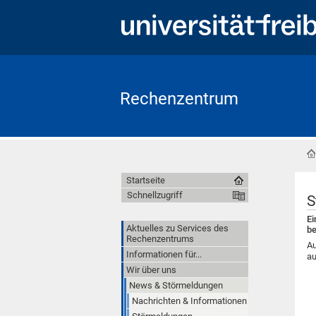
Rechenzentrum
Startseite
Schnellzugriff
S
Ei
Aktuelles zu Services des
b
Rechenzentrums
Au
Informationen für...
au
Wir über uns
News & Störmeldungen
Nachrichten & Informationen