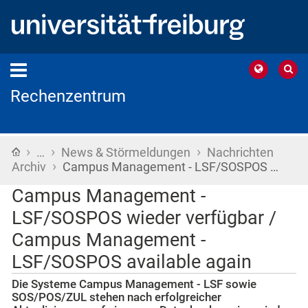
Rechenzentrum
›
›
›
Startseite
…
News & Störmeldungen
Nachrichten
›
Archiv
Campus Management - LSF/SOSPOS …
Campus Management -
LSF/SOSPOS wieder verfügbar /
Campus Management -
LSF/SOSPOS available again
Die Systeme Campus Management - LSF sowie
SOS/POS/ZUL stehen nach erfolgreicher