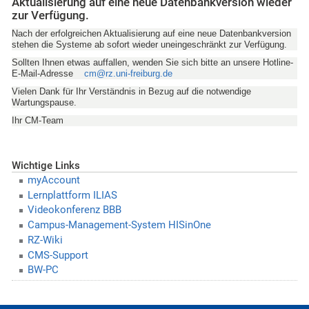
Aktualisierung auf eine neue Datenbankversion wieder
zur Verfügung.
Nach der erfolgreichen Aktualisierung
auf eine neue Datenbankversion
stehen die Systeme ab sofort wieder uneingeschränkt zur Verfügung.
Sollten Ihnen etwas auffallen, wenden Sie sich bitte an unsere Hotline-
E-Mail-Adresse
cm@rz.uni-freiburg.de
Vielen Dank für Ihr Verständnis in Bezug auf die notwendige
Wartungspause.
Ihr
CM-Team
Wichtige Links
myAccount
Lernplattform ILIAS
Videokonferenz BBB
Campus-Management-System HISinOne
RZ-Wiki
CMS-Support
BW-PC