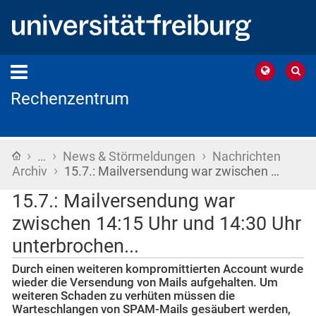
Rechenzentrum
›
›
›
Startseite
…
News & Störmeldungen
Nachrichten
›
Archiv
15.7.: Mailversendung war zwischen …
15.7.: Mailversendung war
zwischen 14:15 Uhr und 14:30 Uhr
unterbrochen...
Durch einen weiteren kompromittierten Account wurde
wieder die Versendung von Mails aufgehalten. Um
weiteren Schaden zu verhüten müssen die
Warteschlangen von SPAM-Mails gesäubert werden,