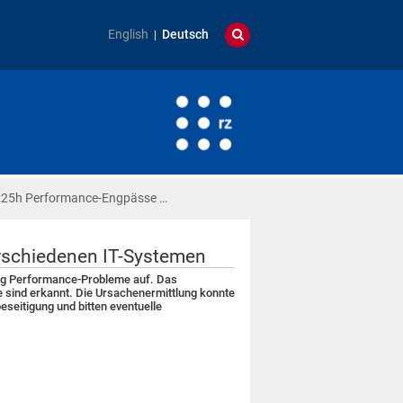
English
Deutsch
:25h Performance-Engpässe …
rschiedenen IT-Systemen
burg Performance-Probleme auf. Das
e sind erkannt. Die Ursachenermittlung konnte
seitigung und bitten eventuelle