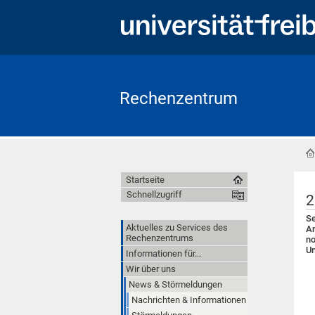
Rechenzentrum
Startseite
Schnellzugriff
2
Se
Aktuelles zu Services des
An
Rechenzentrums
no
Un
Informationen für...
Wir über uns
News & Störmeldungen
Nachrichten & Informationen