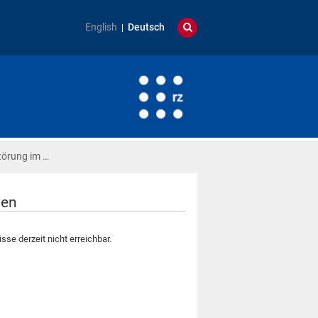
English
Deutsch
törung im …
ben
se derzeit nicht erreichbar.