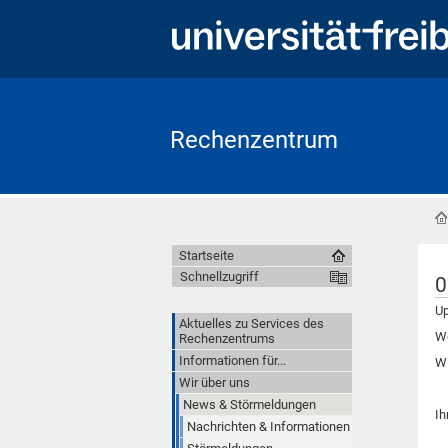
Rechenzentrum
Startseite
Schnellzugriff
0
Up
Aktuelles zu Services des
We
Rechenzentrums
Informationen für...
Wi
Wir über uns
News & Störmeldungen
Ih
Nachrichten & Informationen