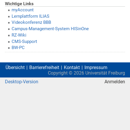
Wichtige Links
myAccount
Lernplattform ILIAS
Videokonferenz BBB
Campus-Management-System HISinOne
RZ-Wiki
CMS-Support
BW-PC
Übersicht
Barrierefreiheit
Kontakt
Impressum
Copyright ©
2026
Universität Freiburg
Desktop-Version
Anmelden