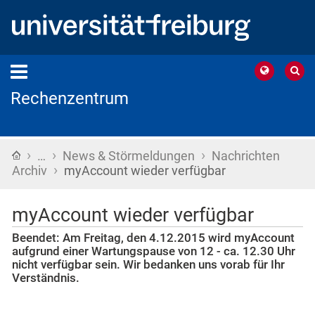
Rechenzentrum
›
›
›
Startseite
…
News & Störmeldungen
Nachrichten
›
Archiv
myAccount wieder verfügbar
myAccount wieder verfügbar
Beendet: Am Freitag, den 4.12.2015 wird myAccount
aufgrund einer Wartungspause von 12 - ca. 12.30 Uhr
nicht verfügbar sein. Wir bedanken uns vorab für Ihr
Verständnis.