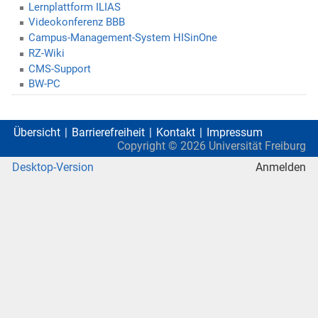
Lernplattform ILIAS
Videokonferenz BBB
Campus-Management-System HISinOne
RZ-Wiki
CMS-Support
BW-PC
Übersicht
Barrierefreiheit
Kontakt
Impressum
Copyright ©
2026
Universität Freiburg
Desktop-Version
Anmelden