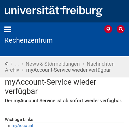
Rechenzentrum
›
›
›
Startseite
…
News & Störmeldungen
Nachrichten
›
Archiv
myAccount-Service wieder verfügbar
myAccount-Service wieder
verfügbar
Der myAccount Service ist ab sofort wieder verfügbar.
Wichtige Links
myAccount