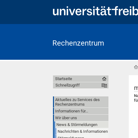
Rechenzentrum
Startseite
Schnellzugriff
m
Na
Aktuelles zu Services des
fü
Rechenzentrums
Informationen für...
Wir über uns
News & Störmeldungen
Nachrichten & Informationen