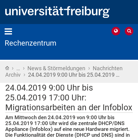
Rechenzentrum
›
›
›
Startseite
…
News & Störmeldungen
Nachrichten
›
Archiv
24.04.2019 9:00 Uhr bis 25.04.2019 …
24.04.2019 9:00 Uhr bis
25.04.2019 17:00 Uhr:
Migrationsarbeiten an der Infoblox
Am Mittwoch den 24.04.2019 von 9:00 Uhr bis
25.04.2019 17:00 Uhr wird die zentrale DHCP/DNS
Appliance (Infoblox) auf eine neue Hardware migriert.
Die Funktionalität der Dienste (DHCP und DNS) sind in